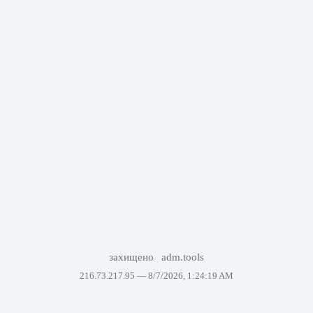
захищено
adm.tools
216.73.217.95 —
8/7/2026, 1:24:19 AM