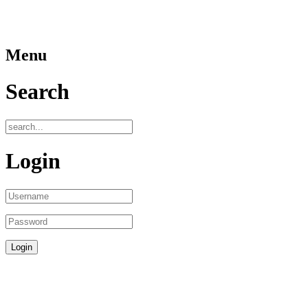
Menu
Search
Login