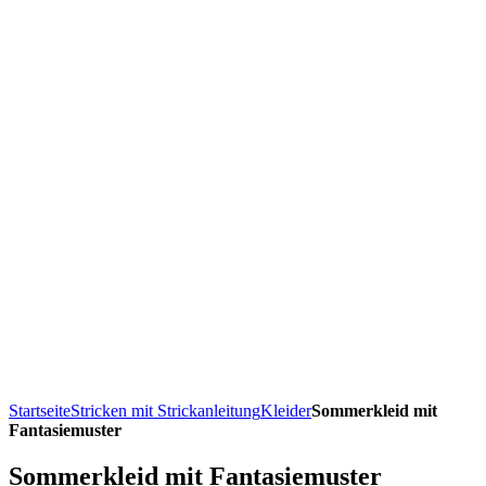
Startseite
Stricken mit Strickanleitung
Kleider
Sommerkleid mit
Fantasiemuster
Sommerkleid mit Fantasiemuster