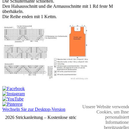
Die Schulternähte schließen.
Den Halsausschnitt und die Armausschnitte mit 1 Rd feste M
überhäkeln.
Die Reihe enden mit 1 Kettm.
Unsere Website verwende
Wechseln Sie zur Desktop-Version
Cookies, um Ihne
personalisier
2026 Strickanleitung – Kostenlose strickmuster
Informatione
bereitzustelle