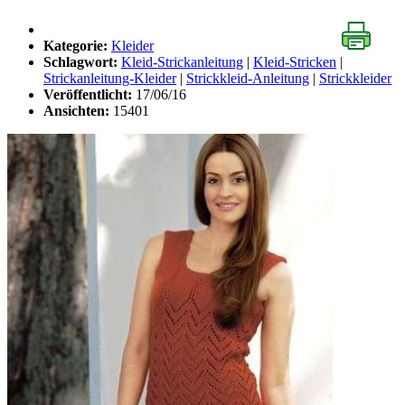
Kategorie:
Kleider
Schlagwort:
Kleid-Strickanleitung
|
Kleid-Stricken
|
Strickanleitung-Kleider
|
Strickkleid-Anleitung
|
Strickkleider
Veröffentlicht:
17/06/16
Ansichten:
15401