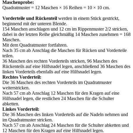
Maschenprobe:
Quadratmuster = 12 Maschen × 16 Reihen = 10 × 10 cm.
Vorderteile und Rückenteil
werden in einem Stück gestrickt,
beginnend mit der unteren Blende.
154 Maschen anschlagen und 12 cm im Rippenmuster 2/2 stricken,
dabei in der letzten Reihe gleichmäßig 14 Maschen zunehmen = 168
Maschen.
Mit dem Quadratmuster fortfahren.
Nach 35 cm ab Anschlag die Maschen für Rücken und Vorderteile
teilen.
36 Maschen des rechten Vorderteils stricken, 96 Maschen des
Rückenteils auf eine Hilfsnadel legen, anschließend 36 Maschen des
linken Vorderteils ebenfalls auf eine Hilfsnadel legen.
Rechtes Vorderteil:
Die 36 Maschen des rechten Vorderteils im Quadratmuster
weiterstricken.
Nach 57 cm ab Anschlag 12 Maschen für den Kragen auf eine
Hilfsnadel legen, die restlichen 24 Maschen für die Schulter
abketten.
Linkes Vorderteil:
Die 36 Maschen des linken Vorderteils auf die Nadeln nehmen und
im Quadratmuster stricken.
Nach 57 cm ab Anschlag 24 Maschen für die Schulter abketten und
12 Maschen für den Kragen auf eine Hilfsnadel legen.