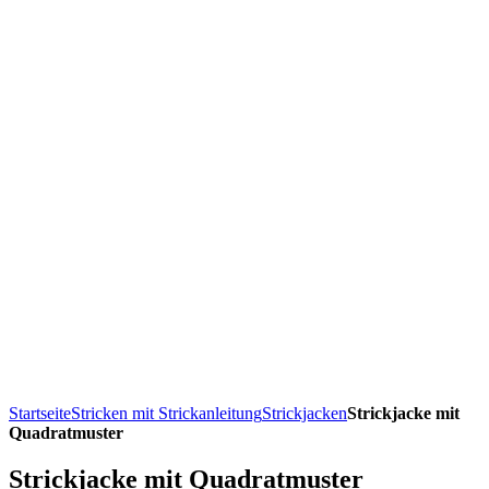
Startseite
Stricken mit Strickanleitung
Strickjacken
Strickjacke mit
Quadratmuster
Strickjacke mit Quadratmuster