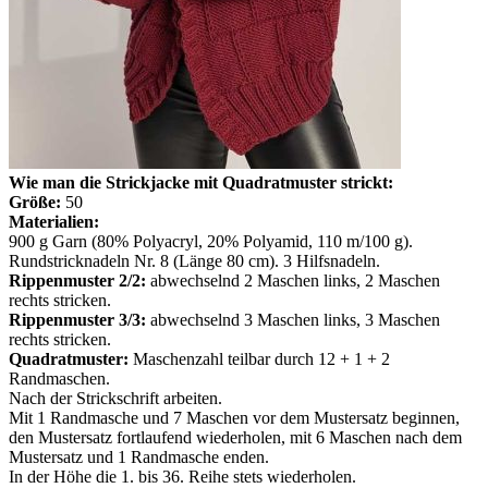
Wie man die Strickjacke mit Quadratmuster strickt:
Größe:
50
Materialien:
900 g Garn (80% Polyacryl, 20% Polyamid, 110 m/100 g).
Rundstricknadeln Nr. 8 (Länge 80 cm). 3 Hilfsnadeln.
Rippenmuster 2/2:
abwechselnd 2 Maschen links, 2 Maschen
rechts stricken.
Rippenmuster 3/3:
abwechselnd 3 Maschen links, 3 Maschen
rechts stricken.
Quadratmuster:
Maschenzahl teilbar durch 12 + 1 + 2
Randmaschen.
Nach der Strickschrift arbeiten.
Mit 1 Randmasche und 7 Maschen vor dem Mustersatz beginnen,
den Mustersatz fortlaufend wiederholen, mit 6 Maschen nach dem
Mustersatz und 1 Randmasche enden.
In der Höhe die 1. bis 36. Reihe stets wiederholen.