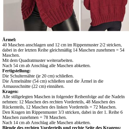
Ärmel:
40 Maschen anschlagen und 12 cm im Rippenmuster 2/2 stricken,
dabei in der letzten Reihe gleichmäßig 14 Maschen zunehmen = 54
Maschen.
Mit dem Quadratmuster weiterarbeiten.
Nach 54 cm ab Anschlag alle Maschen abketten.
Fertigstellung:
Die Schulternähte (je 20 cm) schließen.
Die Ärmelnähte (54 cm) schließen und die Ärmel in die
Armausschnitte (22 cm) einnähen.
Kragen:
Alle stillgelegten Maschen in folgender Reihenfolge auf die Nadeln
nehmen: 12 Maschen des rechten Vorderteils, 48 Maschen des
Rückenteils, 12 Maschen des linken Vorderteils = 72 Maschen.
Den Kragen im Rippenmuster 3/3 stricken, dabei in der 1. Reihe 6
Maschen zunehmen = 78 Maschen.
Nach 14 cm ab Anschlag alle Maschen abketten.
Blende des rechten Vorderteils und rechte Seite des Kragens: