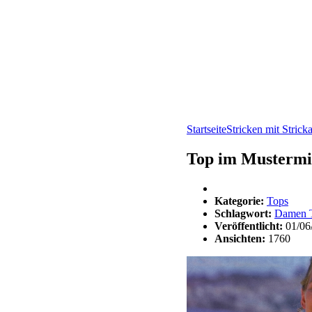
Startseite
Stricken mit Strick
Top im Mustermi
Kategorie:
Tops
Schlagwort:
Damen 
Veröffentlicht:
01/06
Ansichten:
1760