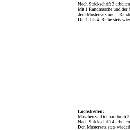
Nach Strickschrift 3 arbeiten
Mit 1 Randmasche und der M
dem Mustersatz und 1 Rand
Die 1. bis 4. Reihe stets wie
Lochstreifen:
Maschenzahl teilbar durch 
Nach Strickschrift 4 arbeiten
Den Mustersatz stets wiederh