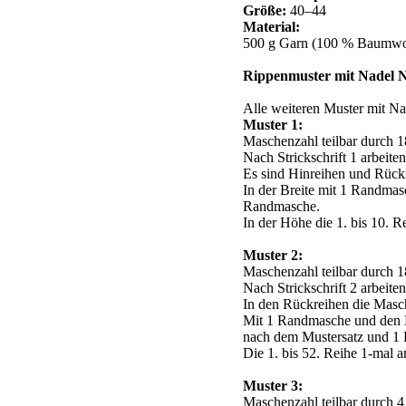
Größe:
40–44
Material:
500 g Garn (100 % Baumwoll
Rippenmuster mit Nadel Nr
Alle weiteren Muster mit Na
Muster 1:
Maschenzahl teilbar durch 
Nach Strickschrift 1 arbeiten
Es sind Hinreihen und Rückr
In der Breite mit 1 Randmas
Randmasche.
In der Höhe die 1. bis 10. R
Muster 2:
Maschenzahl teilbar durch 
Nach Strickschrift 2 arbeiten
In den Rückreihen die Masche
Mit 1 Randmasche und den M
nach dem Mustersatz und 1
Die 1. bis 52. Reihe 1-mal a
Muster 3:
Maschenzahl teilbar durch 