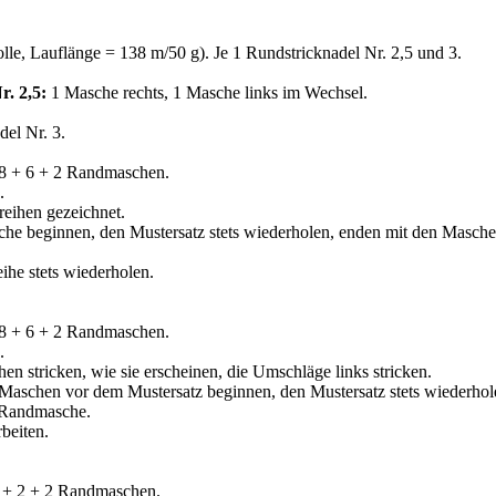
e, Lauflänge = 138 m/50 g). Je 1 Rundstricknadel Nr. 2,5 und 3.
. 2,5:
1 Masche rechts, 1 Masche links im Wechsel.
del Nr. 3.
18 + 6 + 2 Randmaschen.
.
eihen gezeichnet.
che beginnen, den Mustersatz stets wiederholen, enden mit den Masch
eihe stets wiederholen.
18 + 6 + 2 Randmaschen.
.
n stricken, wie sie erscheinen, die Umschläge links stricken.
aschen vor dem Mustersatz beginnen, den Mustersatz stets wiederho
 Randmasche.
rbeiten.
4 + 2 + 2 Randmaschen.