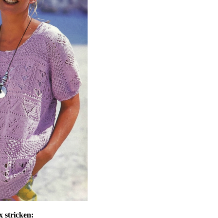
 stricken: