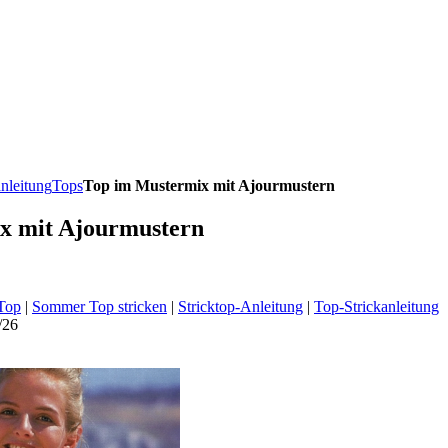
anleitung
Tops
Top im Mustermix mit Ajourmustern
x mit Ajourmustern
Top
|
Sommer Top stricken
|
Stricktop-Anleitung
|
Top-Strickanleitung
/26