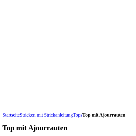
Startseite
Stricken mit Strickanleitung
Tops
Top mit Ajourrauten
Top mit Ajourrauten