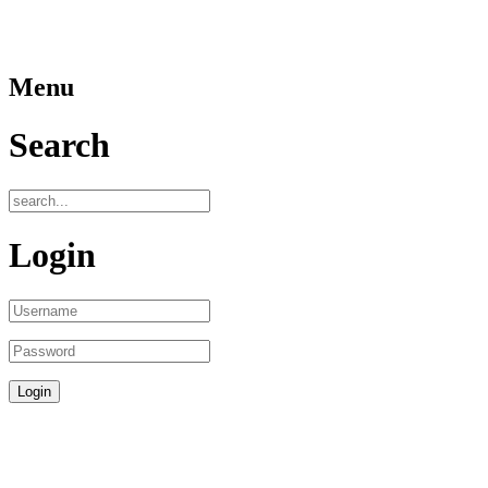
Menu
Search
Login