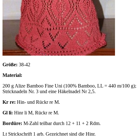
Größe:
38-42
Material:
200 g Alize Bamboo Fine Uni (100% Bamboo, LL = 440 m/100 g);
Stricknadeln Nr. 3 und eine Häkelnadel Nr 2,5.
Kr re:
Hin- und Rückr re M.
Gl li:
Hinr li M, Rückr re M.
Bordüre:
M-Zahl teilbar durch 12 + 11 + 2 Rdm.
Lt Strickschrift 1 arb. Gezeichnet sind die Hinr.