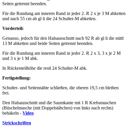
Seiten getrennt beenden.
Für die Rundung am inneren Rand in jeder 2. R 2 x je 3 M abketten
und nach 55 cm ab gl li die 24 Schulter-M abketten.
Vorderteil:
Genauso, jedoch für den Halsausschnitt nach 92 R ab gl li die mittl
13 M abketten und beide Seiten getrennt beenden.
Für die Rundung am inneren Rand in jeder 2. R 2 x 3, 3 x je 2 M
und 3 x je 1 M abk.
In Rückenteilhöhe die restl 24 Schulter-M abk.
Fertigstellung:
Schulter- und Seitennähte schließen, die oberen 19,5 cm bleiben
frei.
Den Halsausschnitt und die Saumkante mit 1 R Krebsmaschen
(Büschelmasche (mit Doppelstäbchen) von links nach rechts)
behäkeln -
Video
Strickschriften