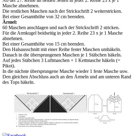
Ab der 27. Reihe an beiden Seiten in jeder 2. Reihe 23 x je 1
Masche abnehmen.
Die restlichen Maschen nach der Strickschrift 2 weiterstricken.
Bei einer Gesamthöhe von 32 cm beenden.
Ärmel:
60 Maschen anschlagen und nach der Strickschrift 2 stricken.
Für die Armkugel beidseitig in jeder 2. Reihe 23 x je 1 Masche
abnehmen.
Bei einer Gesamthöhe von 15 cm beenden.
Den Halsausschnitt mit einer Reihe fester Maschen umhäkeln.
Danach in die übersprungenen Maschen je 1 Stäbchen häkeln.
Auf jedes Stäbchen 3 Luftmaschen + 1 Kettmasche häkeln (=
Pikot).
In die nächste übersprungene Masche wieder 1 feste Masche usw.
Den gleichen Abschluss auch an den Ärmeln und am unteren Rand
des Tops häkeln.