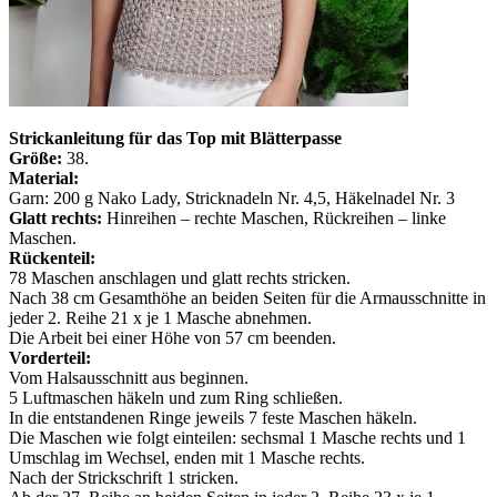
Strickanleitung für das Top mit Blätterpasse
Größe:
38.
Material:
Garn: 200 g Nako Lady, Stricknadeln Nr. 4,5, Häkelnadel Nr. 3
Glatt rechts:
Hinreihen – rechte Maschen, Rückreihen – linke
Maschen.
Rückenteil:
78 Maschen anschlagen und glatt rechts stricken.
Nach 38 cm Gesamthöhe an beiden Seiten für die Armausschnitte in
jeder 2. Reihe 21 x je 1 Masche abnehmen.
Die Arbeit bei einer Höhe von 57 cm beenden.
Vorderteil:
Vom Halsausschnitt aus beginnen.
5 Luftmaschen häkeln und zum Ring schließen.
In die entstandenen Ringe jeweils 7 feste Maschen häkeln.
Die Maschen wie folgt einteilen: sechsmal 1 Masche rechts und 1
Umschlag im Wechsel, enden mit 1 Masche rechts.
Nach der Strickschrift 1 stricken.