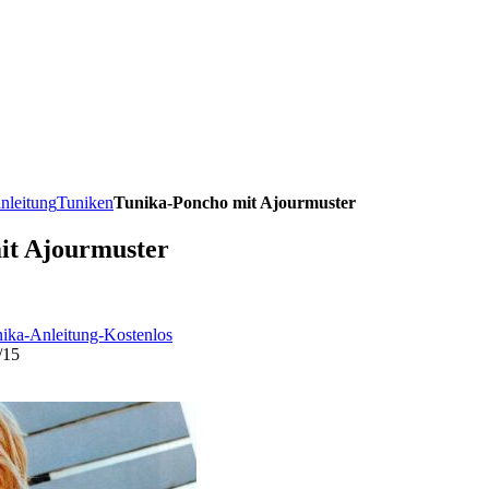
anleitung
Tuniken
Tunika-Poncho mit Ajourmuster
it Ajourmuster
nika-Anleitung-Kostenlos
/15