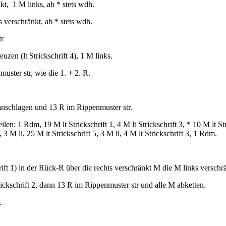
kt, 1 M links, ab * stets wdh.
 verschränkt, ab * stets wdh.
tr
uzen (lt Strickschrift 4), 1 M links.
ster str, wie die 1. + 2. R.
nschlagen und 13 R im Rippenmuster str.
len: 1 Rdm, 19 M lt Strickschrift 1, 4 M lt Strickschrift 3, * 10 M lt Str
 3 M li, 25 M lt Strickschrift 5, 3 M li, 4 M lt Strickschrift 3, 1 Rdm.
rift 1) in der Rück-R über die rechts verschränkt M die M links verschrä
ickschrift 2, dann 13 R im Rippenmuster str und alle M abketten.
.