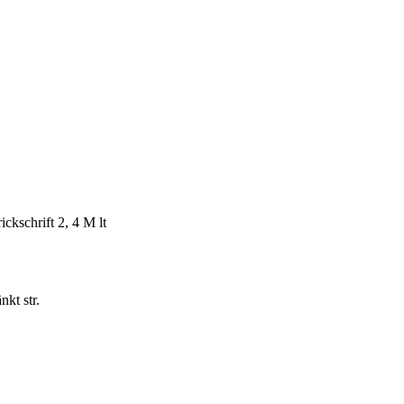
ickschrift 2, 4 M lt
nkt str.