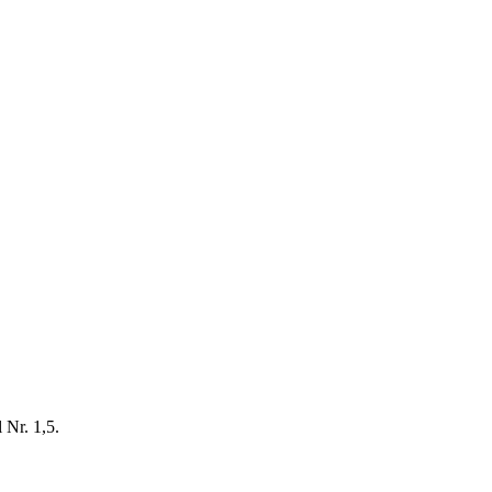
Nr. 1,5.