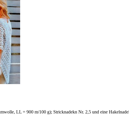
olle, LL = 900 m/100 g); Stricknadekn Nr. 2,5 und eine Hakelnadel 