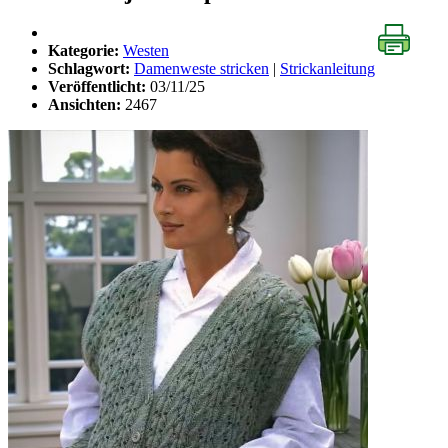
Kategorie:
Westen
Schlagwort:
Damenweste stricken
|
Strickanleitung
Veröffentlicht:
03/11/25
Ansichten:
2467