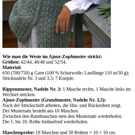
Wie man die Weste im Ajour-Zopfmuster strickt:
Größen:
42/44, 46/48 und 52/54.
Material:
650 (700/750) g Garn (100 % Schurwolle; Lauflänge 110 m/50 g);
Stricknadeln Nr. 3 und 3,5; 7 Knöpfe.
Rippenmuster, Nadeln Nr. 3:
1 Masche rechts, 1 Masche links im
Wechsel stricken.
Ajour-Zopfmuster (Grundmuster, Nadeln Nr. 3,5):
Nach der Strickschrift arbeiten, die Hin- und Rückreihen zeigt.
Der Mustersatz besteht aus 10 Maschen.
Zwischen den Randmaschen stets den Mustersatz wiederholen.
Die 1. bis 10. Reihe fortlaufend wiederholen.
Maschenprobe:
19 Maschen und 30 Reihen = 10 × 10 cm.