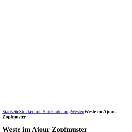
Startseite
Stricken mit Strickanleitung
Westen
Weste im Ajour-
Zopfmuster
Weste im Ajour-Zopfmuster