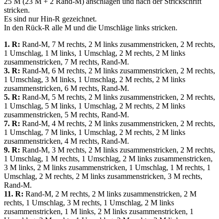
25 M (23 M + 2 Rand-M) anschlagen und nach der Strickschrift
stricken.
Es sind nur Hin-R gezeichnet.
In den Rück-R alle M und die Umschläge links stricken.
1. R:
Rand-M, 7 M rechts, 2 M links zusammenstricken, 2 M rechts,
1 Umschlag, 1 M links, 1 Umschlag, 2 M rechts, 2 M links
zusammenstricken, 7 M rechts, Rand-M.
3. R:
Rand-M, 6 M rechts, 2 M links zusammenstricken, 2 M rechts,
1 Umschlag, 3 M links, 1 Umschlag, 2 M rechts, 2 M links
zusammenstricken, 6 M rechts, Rand-M.
5. R:
Rand-M, 5 M rechts, 2 M links zusammenstricken, 2 M rechts,
1 Umschlag, 5 M links, 1 Umschlag, 2 M rechts, 2 M links
zusammenstricken, 5 M rechts, Rand-M.
7. R:
Rand-M, 4 M rechts, 2 M links zusammenstricken, 2 M rechts,
1 Umschlag, 7 M links, 1 Umschlag, 2 M rechts, 2 M links
zusammenstricken, 4 M rechts, Rand-M.
9. R:
Rand-M, 3 M rechts, 2 M links zusammenstricken, 2 M rechts,
1 Umschlag, 1 M rechts, 1 Umschlag, 2 M links zusammenstricken,
3 M links, 2 M links zusammenstricken, 1 Umschlag, 1 M rechts, 1
Umschlag, 2 M rechts, 2 M links zusammenstricken, 3 M rechts,
Rand-M.
11. R:
Rand-M, 2 M rechts, 2 M links zusammenstricken, 2 M
rechts, 1 Umschlag, 3 M rechts, 1 Umschlag, 2 M links
zusammenstricken, 1 M links, 2 M links zusammenstricken, 1