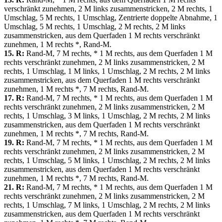
verschränkt zunehmen, 2 M links zusammenstricken, 2 M rechts, 1
Umschlag, 5 M rechts, 1 Umschlag, Zentrierte doppelte Abnahme, 1
Umschlag, 5 M rechts, 1 Umschlag, 2 M rechts, 2 M links
zusammenstricken, aus dem Querfaden 1 M rechts verschränkt
zunehmen, 1 M rechts *, Rand-M.
15. R:
Rand-M, 7 M rechts, * 1 M rechts, aus dem Querfaden 1 M
rechts verschränkt zunehmen, 2 M links zusammenstricken, 2 M
rechts, 1 Umschlag, 1 M links, 1 Umschlag, 2 M rechts, 2 M links
zusammenstricken, aus dem Querfaden 1 M rechts verschränkt
zunehmen, 1 M rechts *, 7 M rechts, Rand-M.
17. R:
Rand-M, 7 M rechts, * 1 M rechts, aus dem Querfaden 1 M
rechts verschränkt zunehmen, 2 M links zusammenstricken, 2 M
rechts, 1 Umschlag, 3 M links, 1 Umschlag, 2 M rechts, 2 M links
zusammenstricken, aus dem Querfaden 1 M rechts verschränkt
zunehmen, 1 M rechts *, 7 M rechts, Rand-M.
19. R:
Rand-M, 7 M rechts, * 1 M rechts, aus dem Querfaden 1 M
rechts verschränkt zunehmen, 2 M links zusammenstricken, 2 M
rechts, 1 Umschlag, 5 M links, 1 Umschlag, 2 M rechts, 2 M links
zusammenstricken, aus dem Querfaden 1 M rechts verschränkt
zunehmen, 1 M rechts *, 7 M rechts, Rand-M.
21. R:
Rand-M, 7 M rechts, * 1 M rechts, aus dem Querfaden 1 M
rechts verschränkt zunehmen, 2 M links zusammenstricken, 2 M
rechts, 1 Umschlag, 7 M links, 1 Umschlag, 2 M rechts, 2 M links
zusammenstricken, aus dem Querfaden 1 M rechts verschränkt