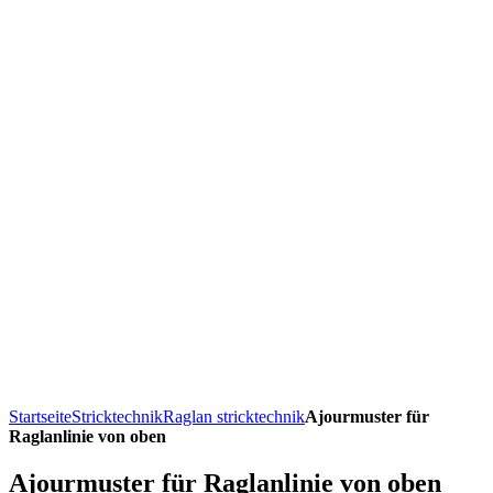
Startseite
Stricktechnik
Raglan stricktechnik
Ajourmuster für
Raglanlinie von oben
Ajourmuster für Raglanlinie von oben