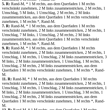
5. R:
Rand-M, * 1 M rechts, aus dem Querfaden 1 M rechts
verschränkt zunehmen, 2 M links zusammenstricken, 2 M rechts, 1
Umschlag, 5 M links, 1 Umschlag, 2 M rechts, 2 M links
zusammenstricken, aus dem Querfaden 1 M rechts verschränkt
zunehmen, 1 M rechts *, Rand-M.
7. R:
Rand-M, * 1 M rechts, aus dem Querfaden 1 M rechts
verschränkt zunehmen, 2 M links zusammenstricken, 2 M rechts, 1
Umschlag, 7 M links, 1 Umschlag, 2 M rechts, 2 M links
zusammenstricken, aus dem Querfaden 1 M rechts verschränkt
zunehmen, 1 M rechts *, Rand-M.
9. R:
Rand-M, * 1 M rechts, aus dem Querfaden 1 M rechts
verschränkt zunehmen, 2 M links zusammenstricken, 2 M rechts, 1
Umschlag, 1 M rechts, 1 Umschlag, 2 M links zusammenstricken, 3
M links, 2 M links zusammenstricken, 1 Umschlag, 1 M rechts, 1
Umschlag, 2 M rechts, 2 M links zusammenstricken, aus dem
Querfaden 1 M rechts verschränkt zunehmen, 1 M rechts *, Rand-
M.
11. R:
Rand-M, * 1 M rechts, aus dem Querfaden 1 M rechts
verschränkt zunehmen, 2 M links zusammenstricken, 2 M rechts, 1
Umschlag, 3 M rechts, 1 Umschlag, 2 M links zusammenstricken, 1
M links, 2 M links zusammenstricken, 1 Umschlag, 3 M rechts, 1
Umschlag, 2 M rechts, 2 M links zusammenstricken, aus dem
Querfaden 1 M rechts verschränkt zunehmen, 1 M rechts *, Rand-
M.
13. R:
Rand-M, * 1 M rechts, aus dem Querfaden 1 M rechts