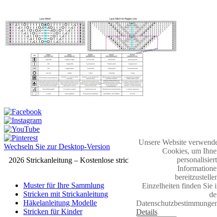
Unsere Website verwende
Wechseln Sie zur Desktop-Version
Cookies, um Ihne
personalisier
2026 Strickanleitung – Kostenlose strickmuster
Informatione
bereitzustelle
Muster für Ihre Sammlung
Einzelheiten finden Sie 
Stricken mit Strickanleitung
de
Häkelanleitung Modelle
Datenschutzbestimmungen
Stricken für Kinder
Details