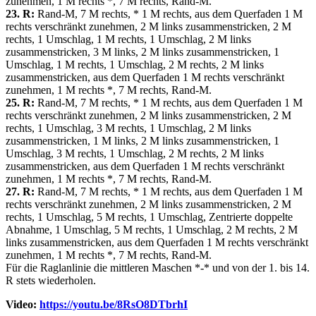
zunehmen, 1 M rechts *, 7 M rechts, Rand-M.
23. R:
Rand-M, 7 M rechts, * 1 M rechts, aus dem Querfaden 1 M
rechts verschränkt zunehmen, 2 M links zusammenstricken, 2 M
rechts, 1 Umschlag, 1 M rechts, 1 Umschlag, 2 M links
zusammenstricken, 3 M links, 2 M links zusammenstricken, 1
Umschlag, 1 M rechts, 1 Umschlag, 2 M rechts, 2 M links
zusammenstricken, aus dem Querfaden 1 M rechts verschränkt
zunehmen, 1 M rechts *, 7 M rechts, Rand-M.
25. R:
Rand-M, 7 M rechts, * 1 M rechts, aus dem Querfaden 1 M
rechts verschränkt zunehmen, 2 M links zusammenstricken, 2 M
rechts, 1 Umschlag, 3 M rechts, 1 Umschlag, 2 M links
zusammenstricken, 1 M links, 2 M links zusammenstricken, 1
Umschlag, 3 M rechts, 1 Umschlag, 2 M rechts, 2 M links
zusammenstricken, aus dem Querfaden 1 M rechts verschränkt
zunehmen, 1 M rechts *, 7 M rechts, Rand-M.
27. R:
Rand-M, 7 M rechts, * 1 M rechts, aus dem Querfaden 1 M
rechts verschränkt zunehmen, 2 M links zusammenstricken, 2 M
rechts, 1 Umschlag, 5 M rechts, 1 Umschlag, Zentrierte doppelte
Abnahme, 1 Umschlag, 5 M rechts, 1 Umschlag, 2 M rechts, 2 M
links zusammenstricken, aus dem Querfaden 1 M rechts verschränkt
zunehmen, 1 M rechts *, 7 M rechts, Rand-M.
Für die Raglanlinie die mittleren Maschen *-* und von der 1. bis 14.
R stets wiederholen.
Video:
https://youtu.be/8RsO8DTbrhI