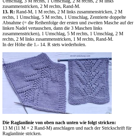
Umschlag, 3 M rechts, 1 Umschlag, 2 M rechts, 2 M links
zusammenstricken, 2 M rechts, Rand-M.
13. R:
Rand-M, 1 M rechts, 2 M links zusammenstricken, 2 M
rechts, 1 Umschlag, 5 M rechts, 1 Umschlag, Zentrierte doppelte
Abnahme (= die Reihenfolge der ersten und zweiten Masche auf der
linken Nadel vertauschen, dann die 3 Maschen links
zusammenstricken), 1 Umschlag, 5 M rechts, 1 Umschlag, 2 M
rechts, 2 M links zusammenstricken, 1 M rechts, Rand-M.
In der Höhe die 1.- 14. R stets wiederholen.
Die Raglanlinie von oben nach unten wie folgt stricken:
13 M (11 M + 2 Rand-M) anschlagen und nach der Strickschrift für
Raglanlinie stricken.