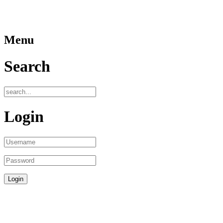
Menu
Search
Login