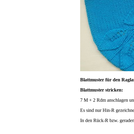
Blattmuster für den Ragl
Blattmuster stricken:
7 M + 2 Rdm anschlagen und 
Es sind nur Hin-R gezeichne
In den Rück-R bzw. geraden 