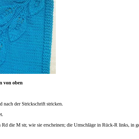
an von oben
nach der Strickschrift stricken.
t.
Rd die M str, wie sie erscheinen; die Umschläge in Rück-R links, in ge