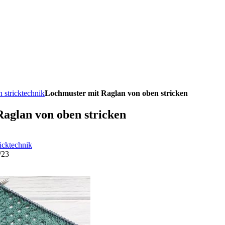
 stricktechnik
Lochmuster mit Raglan von oben stricken
aglan von oben stricken
icktechnik
/23