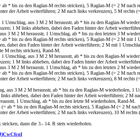
ab * bis zu den Raglan-M rechts stricken), 5 Raglan-M (= 2 M nach re
ter der Arbeit weiterführen; 2 M nach links verkreuzen), 5 M rechts (=
 1 Umschlag, aus 3 M 2 M herausstr, ab * bis zu den Raglan-M wieder
uzen; 1 M links abheben, dabei den Faden hinter der Arbeit weiterführ
aus 3 M 2 M herausstr, 1 Umschlag, ab * bis zu den letzten 3 M wiede
ab * bis zu den Raglan-M rechts stricken), 5 Raglan-M (= 2 M mit 1 
en, dabei den Faden hinter der Arbeit weiterführen; 2 M mit 1 Umschla
tzte M rechts stricken), Rand-M.
 1 Umschlag, aus 3 M 2 M herausstr, ab * bis zu den Raglan-M wieder
uzen; 1 M links abheben, dabei den Faden hinter der Arbeit weiterführ
aus 3 M 2 M herausstr, 1 Umschlag, ab * bis zu den letzten 2 M wiede
ab * bis zu den Raglan-M rechts stricken), 5 Raglan-M (= 2 M nach re
ter der Arbeit weiterführen; 2 M nach links verkreuzen), 8 M rechts (=
, aus 3 M 2 M herausstr, ab * bis zu den Raglan-M wiederholen, 1 
links abheben, dabei den Faden hinter der Arbeit weiterführen; 2 M na
ausstr, 1 Umschlag, ab * bis zu den letzte M wiederholen, Rand-M.
= ab * bis zu den Raglan-M rechts stricken), 5 Raglan-M (= 2 M nach
ter der Arbeit weiterführen; 2 M nach links verkreuzen), 10 M rechts (
 stricken, dann die 3.- 14. R stets wiederholen.
AJjCwCfcoI