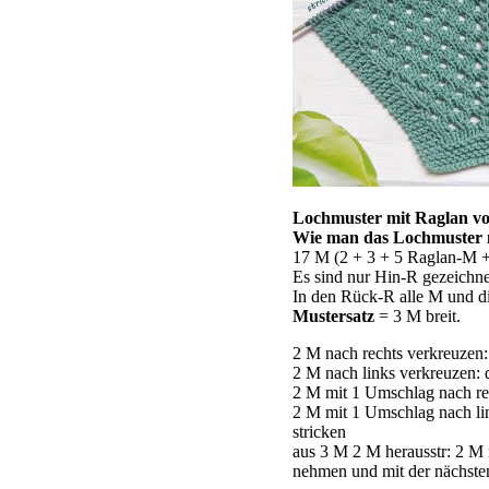
Lochmuster mit Raglan vo
Wie man das Lochmuster m
17 M (2 + 3 + 5 Raglan-M + 
Es sind nur Hin-R gezeichne
In den Rück-R alle M und di
Mustersatz
= 3 M breit.
2 M nach rechts verkreuzen: 
2 M nach links verkreuzen: d
2 M mit 1 Umschlag nach rec
2 M mit 1 Umschlag nach lin
stricken
aus 3 M 2 M herausstr: 2 M 
nehmen und mit der nächste