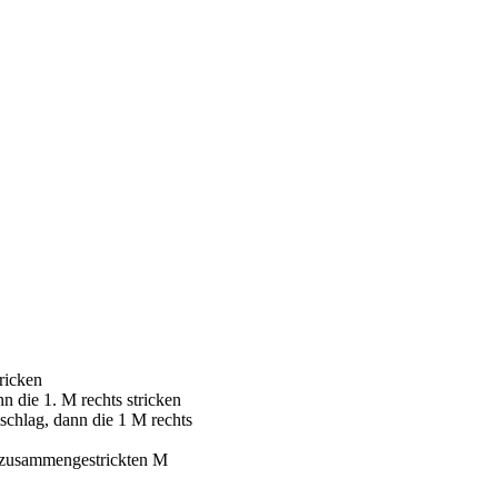
tricken
n die 1. M rechts stricken
schlag, dann die 1 M rechts
2 zusammengestrickten M