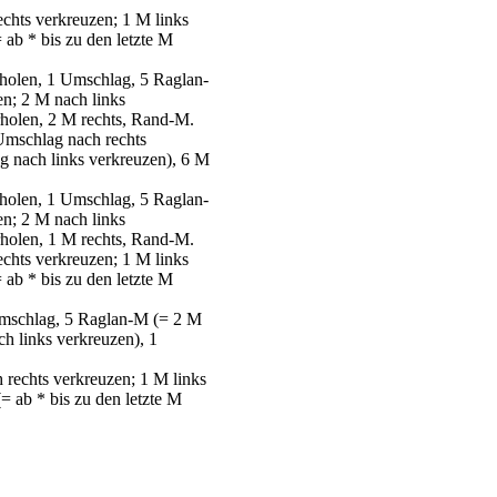
chts verkreuzen; 1 M links
 ab * bis zu den letzte M
holen, 1 Umschlag, 5 Raglan-
en; 2 M nach links
rholen, 2 M rechts, Rand-M.
Umschlag nach rechts
g nach links verkreuzen), 6 M
holen, 1 Umschlag, 5 Raglan-
en; 2 M nach links
rholen, 1 M rechts, Rand-M.
chts verkreuzen; 1 M links
 ab * bis zu den letzte M
Umschlag, 5 Raglan-M (= 2 M
ch links verkreuzen), 1
 rechts verkreuzen; 1 M links
= ab * bis zu den letzte M