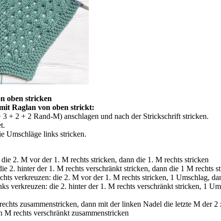
n oben stricken
it Raglan von oben strickt:
3 + 2 + 2 Rand-M) anschlagen und nach der Strickschrift stricken.
t.
e Umschläge links stricken.
die 2. M vor der 1. M rechts stricken, dann die 1. M rechts stricken
ie 2. hinter der 1. M rechts
verschränkt
stricken, dann die 1 M rechts s
hts verkreuzen: die 2. M vor der 1. M rechts stricken, 1 Umschlag, dan
ks verkreuzen: die 2. hinter der 1. M rechts
verschränkt
stricken, 1 Um
rechts zusammenstricken, dann mit der linken Nadel die letzte M der 
n M rechts verschränkt zusammenstricken