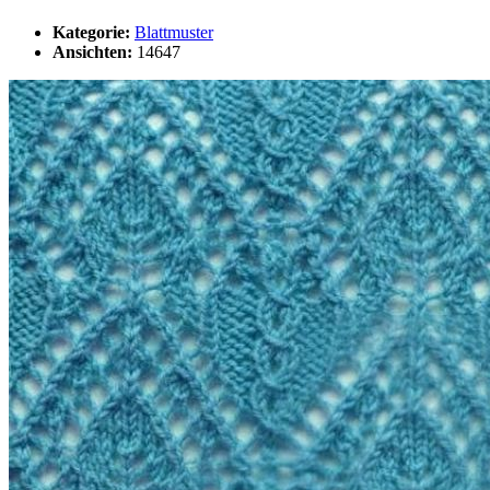
Kategorie:
Blattmuster
Ansichten:
14647