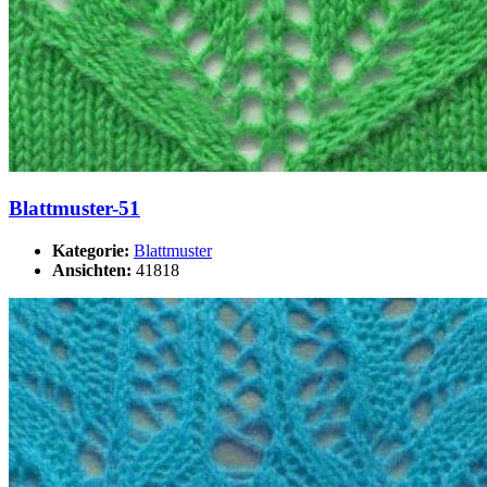
Blattmuster-51
Kategorie:
Blattmuster
Ansichten:
41818