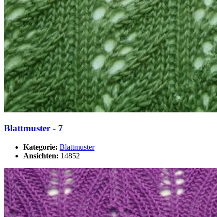
Blattmuster - 7
Kategorie:
Blattmuster
Ansichten:
14852