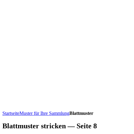
Startseite
Muster für Ihre Sammlung
Blattmuster
Blattmuster stricken — Seite 8