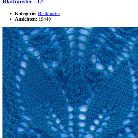
Blattmuster - 12
Kategorie:
Blattmuster
Ansichten:
19449