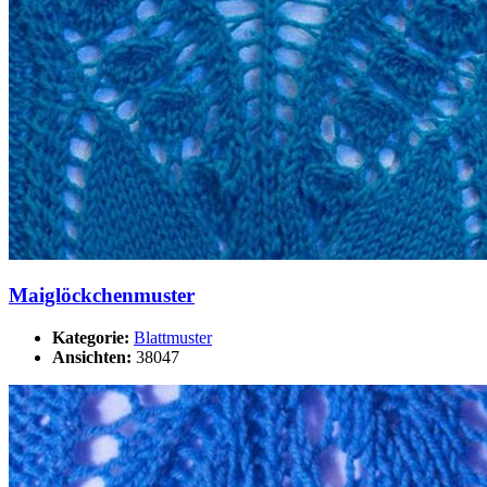
Maiglöckchenmuster
Kategorie:
Blattmuster
Ansichten:
38047