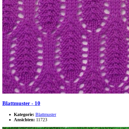
Blattmuster - 10
Kategorie:
Blattmuster
Ansichten:
11723