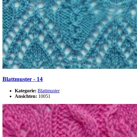
Blattmuster - 14
Kategorie:
Blattmuster
Ansichten:
10051