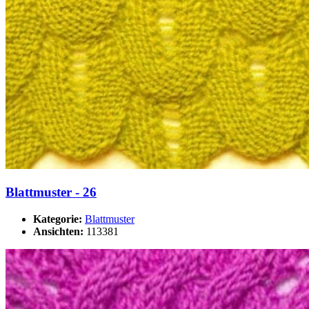
Blattmuster - 26
Kategorie:
Blattmuster
Ansichten:
113381