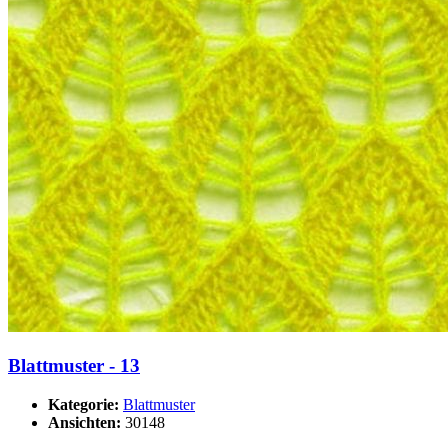
Blattmuster - 13
Kategorie:
Blattmuster
Ansichten:
30148