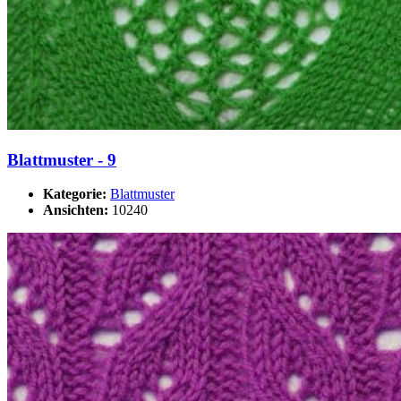
Blattmuster - 9
Kategorie:
Blattmuster
Ansichten:
10240