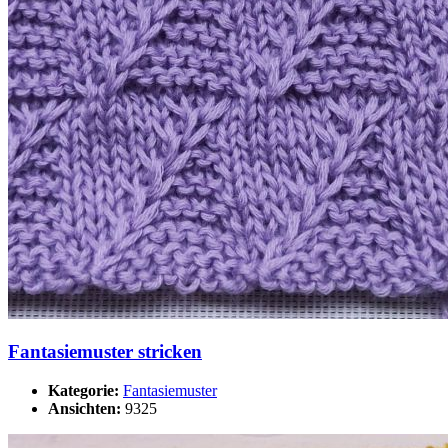
Fantasiemuster stricken
Kategorie:
Fantasiemuster
Ansichten:
9325