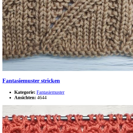
Fantasiemuster stricken
Kategorie:
Fantasiemuster
Ansichten:
4644