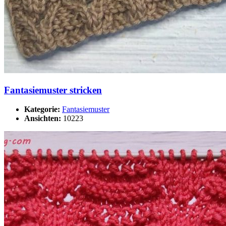
Fantasiemuster stricken
Kategorie:
Fantasiemuster
Ansichten:
10223