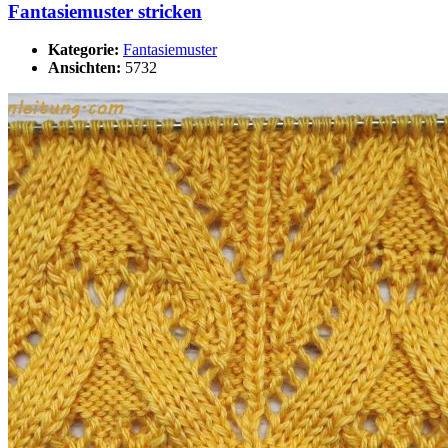
Fantasiemuster stricken
Kategorie:
Fantasiemuster
Ansichten:
5732