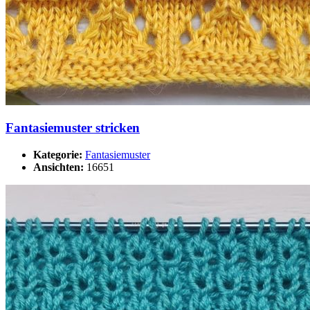
Fantasiemuster stricken
Kategorie:
Fantasiemuster
Ansichten:
16651