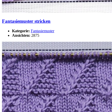
Fantasiemuster stricken
Kategorie:
Fantasiemuster
Ansichten:
2875