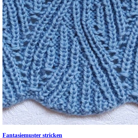
Fantasiemuster stricken