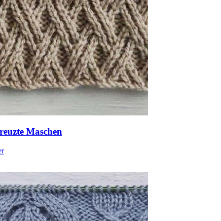
kreuzte Maschen
er