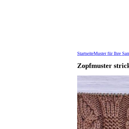
Startseite
Muster für Ihre S
Zopfmuster stric