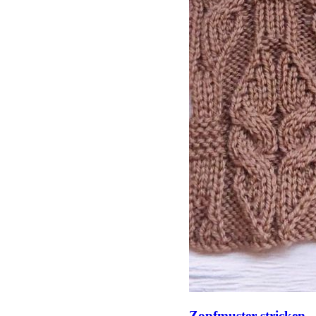
Zopfmuster stricken