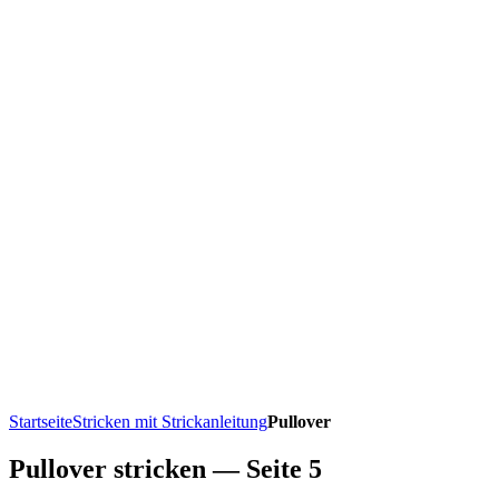
Startseite
Stricken mit Strickanleitung
Pullover
Pullover stricken — Seite 5