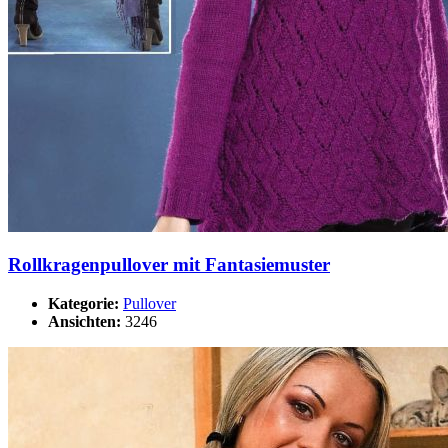
Rollkragenpullover mit Fantasiemuster
Kategorie:
Pullover
Ansichten:
3246