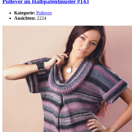
Pullover im Halbpatentmuster #143
Kategorie:
Pullover
Ansichten:
2224