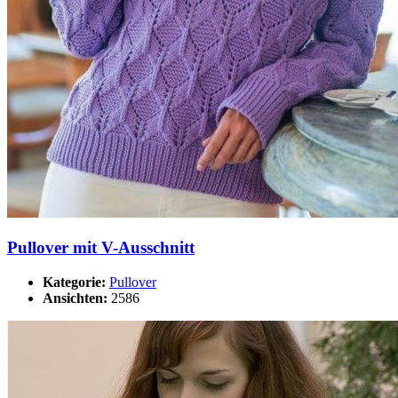
Pullover mit V-Ausschnitt
Kategorie:
Pullover
Ansichten:
2586