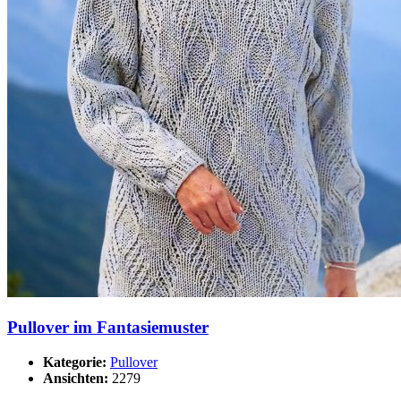
Pullover im Fantasiemuster
Kategorie:
Pullover
Ansichten:
2279