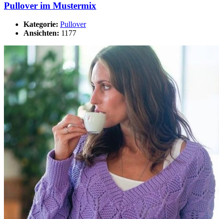
Pullover im Mustermix
Kategorie:
Pullover
Ansichten:
1177