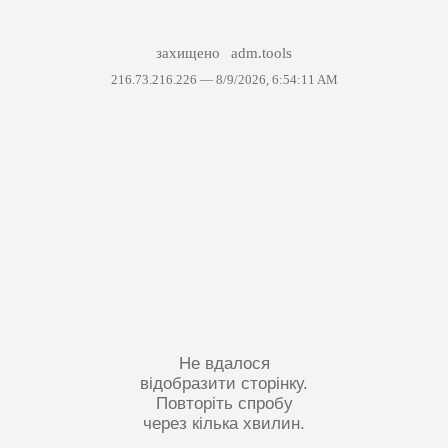
захищено
adm.tools
216.73.216.226 —
8/9/2026, 6:54:11 AM
Не вдалося
відобразити сторінку.
Повторіть спробу
через кілька хвилин.